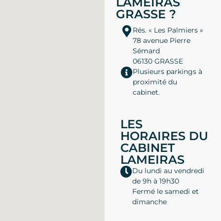
LAMEIRAS
GRASSE ?
Rés. « Les Palmiers »
78 avenue Pierre
Sémard
06130 GRASSE
Plusieurs parkings à
proximité du
cabinet.
LES
HORAIRES DU
CABINET
LAMEIRAS
Du lundi au vendredi
de 9h à 19h30
Fermé le samedi et
dimanche