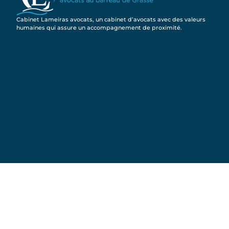
Cabinet Lameiras avocats, un cabinet d’avocats avec des valeurs
humaines qui assure un accompagnement de proximité.